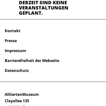
DERZEIT SIND KEINE
VERANSTALTUNGEN
GEPLANT.
Kontakt
Presse
Impressum
Barrierefreiheit der Webseite
Datenschutz
AlliiertenMuseum
Clayallee 135