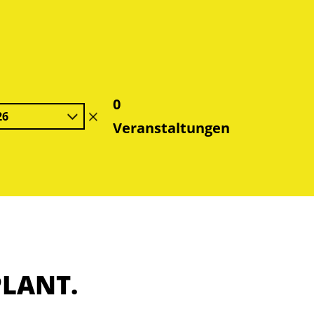
0
26
Filter
Veranstaltungen
löschen
PLANT.