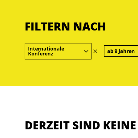
FILTERN NACH
Internationale
ab 9 Jahren
Filter
Konferenz
löschen
DERZEIT SIND KEIN