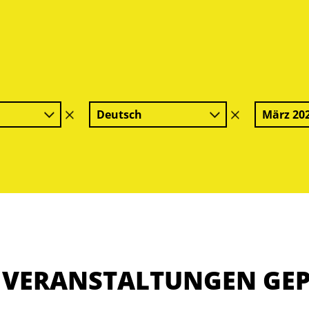
Deutsch
März 20
Filter
Filter
löschen
löschen
E VERANSTALTUNGEN GE