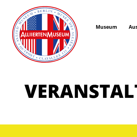
Museum
Aus
VERANSTA