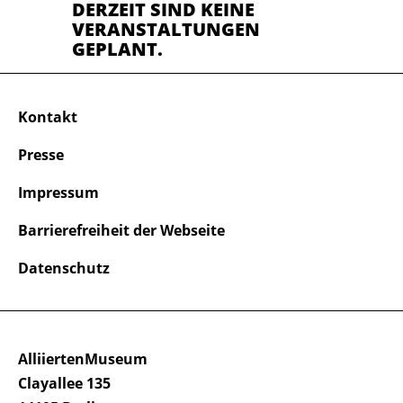
DERZEIT SIND KEINE
VERANSTALTUNGEN
GEPLANT.
Kontakt
Presse
Impressum
Barrierefreiheit der Webseite
Datenschutz
AlliiertenMuseum
Clayallee 135