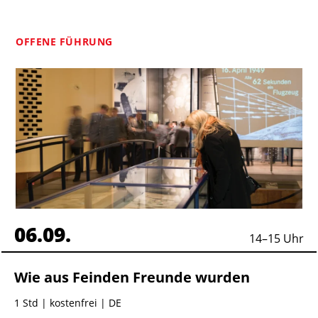
OFFENE FÜHRUNG
06.09.
14
–
15
Uhr
Wie aus Feinden Freunde wurden
1 Std
| kostenfrei | DE