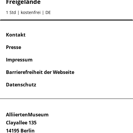
Freigelände
1 Std
| kostenfrei | DE
Kontakt
Presse
Impressum
Barrierefreiheit der Webseite
Datenschutz
AlliiertenMuseum
Clayallee 135
14195 Berlin