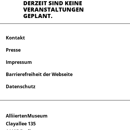
DERZEIT SIND KEINE
VERANSTALTUNGEN
GEPLANT.
Kontakt
Presse
Impressum
Barrierefreiheit der Webseite
Datenschutz
AlliiertenMuseum
Clayallee 135