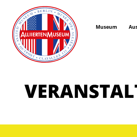
Museum
Aus
VERANSTA