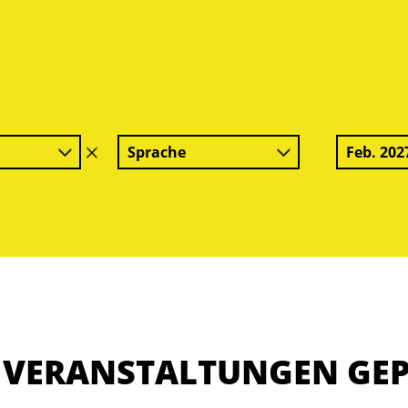
Sprache
Feb. 202
Filter
löschen
E VERANSTALTUNGEN GE