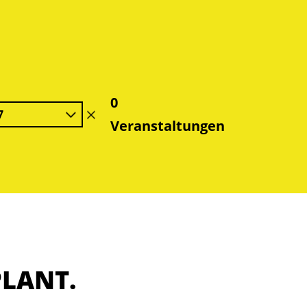
0
7
Filter
Veranstaltungen
löschen
PLANT.