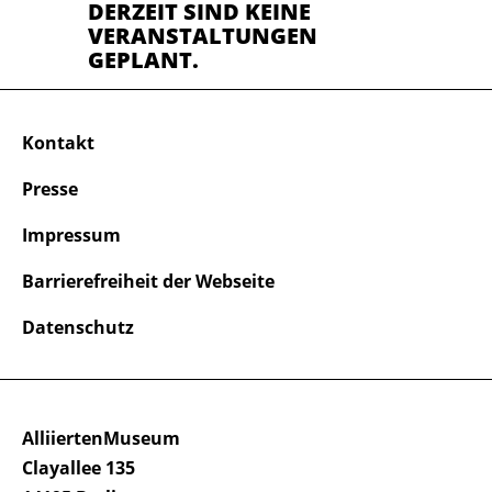
DERZEIT SIND KEINE
VERANSTALTUNGEN
GEPLANT.
Kontakt
Presse
Impressum
Barrierefreiheit der Webseite
Datenschutz
AlliiertenMuseum
Clayallee 135