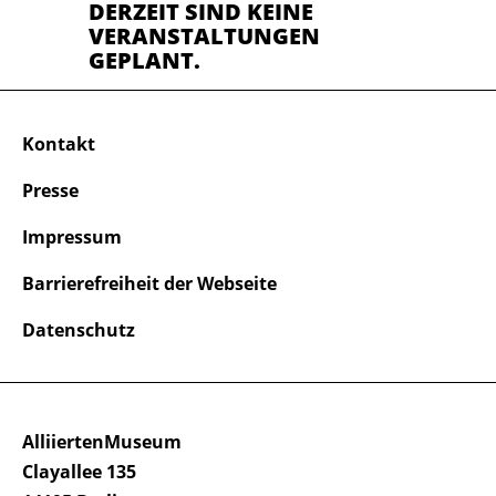
DERZEIT SIND KEINE
VERANSTALTUNGEN
GEPLANT.
Kontakt
Presse
Impressum
Barrierefreiheit der Webseite
Datenschutz
AlliiertenMuseum
Clayallee 135