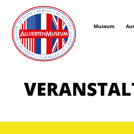
Museum
Aus
VERANSTA