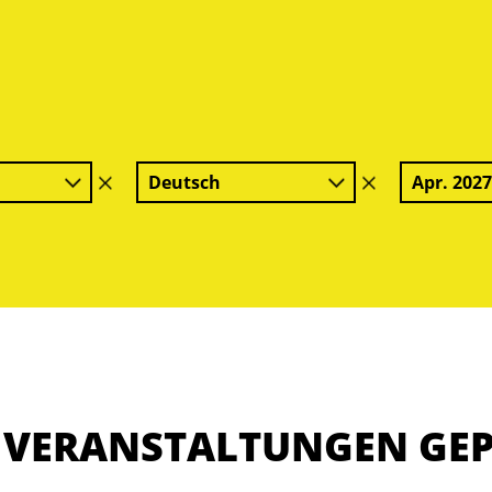
Deutsch
Apr. 202
Filter
Filter
löschen
löschen
E VERANSTALTUNGEN GE