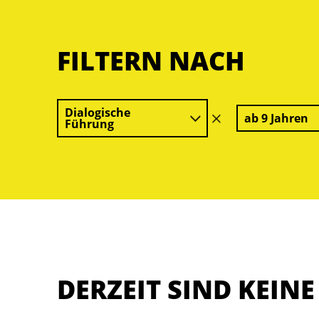
FILTERN NACH
Dialogische
ab 9 Jahren
Filter
Führung
löschen
DERZEIT SIND KEIN