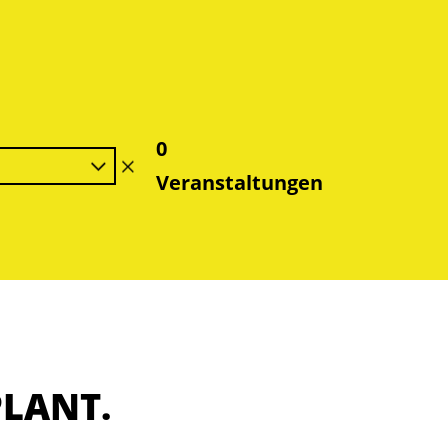
0
7
Filter
Veranstaltungen
löschen
PLANT.