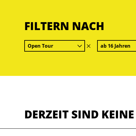
FILTERN NACH
Open Tour
ab 16 Jahren
Filter
löschen
DERZEIT SIND KEIN