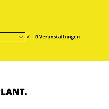
0 Veranstaltungen
Filter
löschen
PLANT.