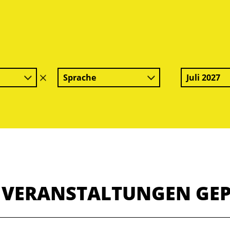
Sprache
Juli 2027
Filter
löschen
E VERANSTALTUNGEN GE