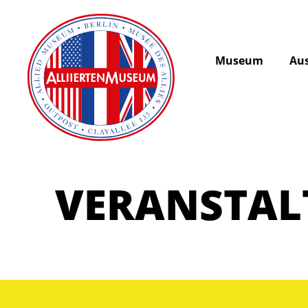
Museum
Aus
VERANSTA