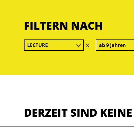
FILTERN NACH
LECTURE
ab 9 Jahren
Filter
löschen
DERZEIT SIND KEIN