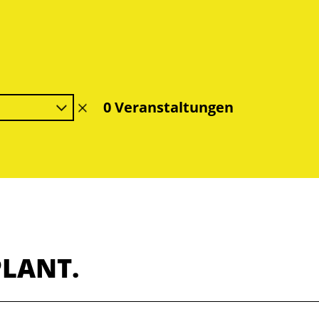
0 Veranstaltungen
Filter
löschen
PLANT.