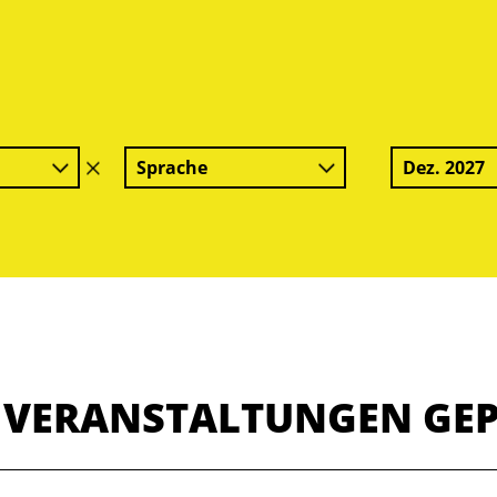
Sprache
Dez. 2027
Filter
löschen
E VERANSTALTUNGEN GE