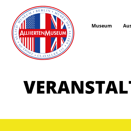
Museum
Aus
VERANSTA