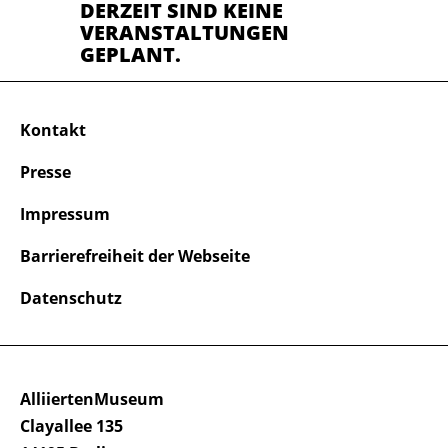
DERZEIT SIND KEINE
VERANSTALTUNGEN
GEPLANT.
Kontakt
Presse
Impressum
Barrierefreiheit der Webseite
Datenschutz
AlliiertenMuseum
Clayallee 135