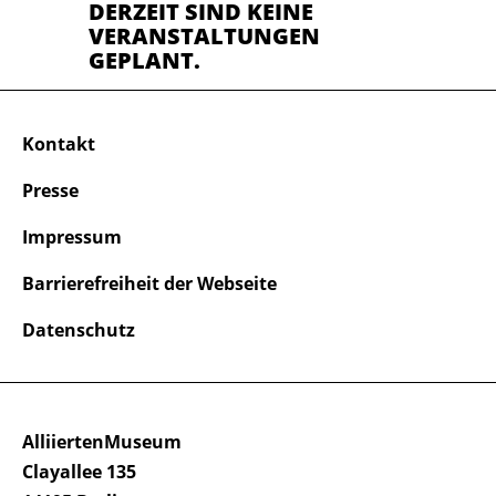
DERZEIT SIND KEINE
VERANSTALTUNGEN
GEPLANT.
Kontakt
Presse
Impressum
Barrierefreiheit der Webseite
Datenschutz
AlliiertenMuseum
Clayallee 135