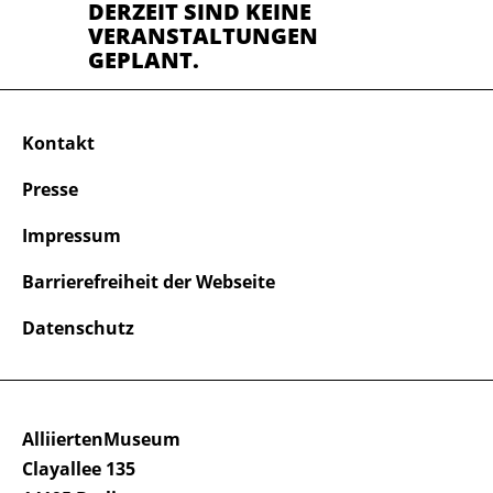
DERZEIT SIND KEINE
VERANSTALTUNGEN
GEPLANT.
Kontakt
Presse
Impressum
Barrierefreiheit der Webseite
Datenschutz
AlliiertenMuseum
Clayallee 135