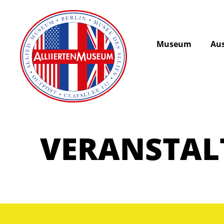
Museum
Aus
VERANSTA