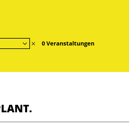
0 Veranstaltungen
Filter
löschen
PLANT.