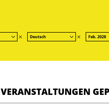
Deutsch
Feb. 2028
Filter
Filter
löschen
löschen
E VERANSTALTUNGEN GE