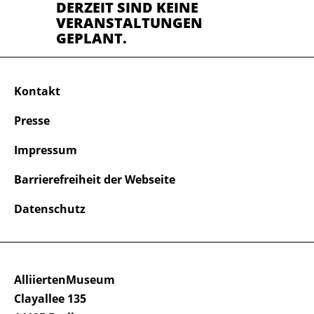
DERZEIT SIND KEINE
VERANSTALTUNGEN
GEPLANT.
Kontakt
Presse
Impressum
Barrierefreiheit der Webseite
Datenschutz
AlliiertenMuseum
Clayallee 135