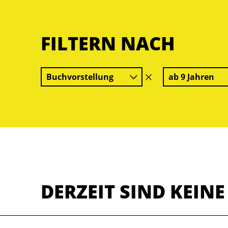
FILTERN NACH
Buchvorstellung
ab 9 Jahren
Filter
löschen
DERZEIT SIND KEIN