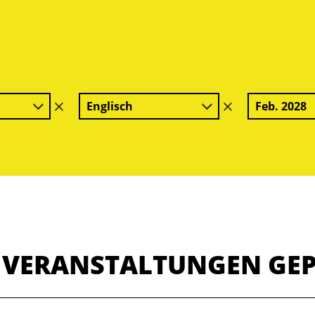
Englisch
Feb. 2028
Filter
Filter
löschen
löschen
E VERANSTALTUNGEN GE