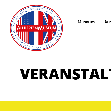
Museum
Aus
VERANSTA