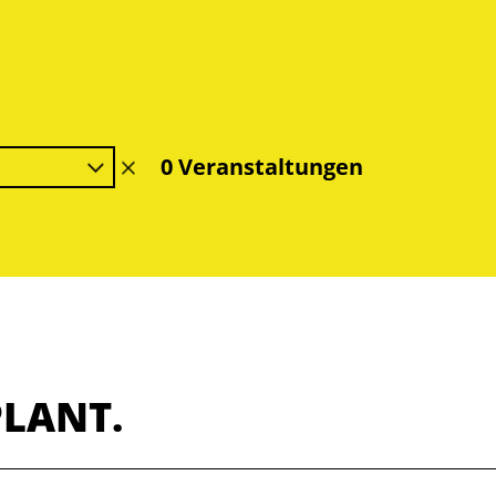
0 Veranstaltungen
Filter
löschen
PLANT.