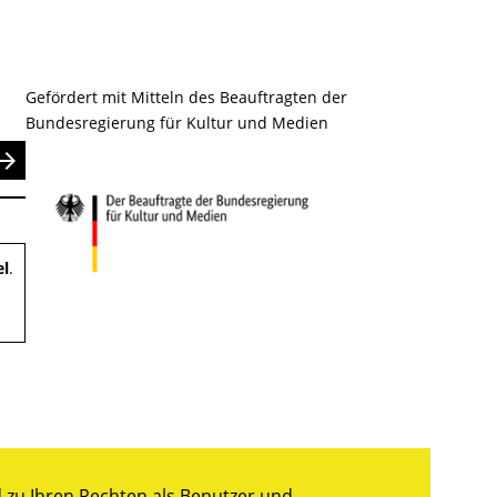
Gefördert mit Mitteln des Beauftragten der
Bundesregierung für Kultur und Medien
nden
el
.
zu Ihren Rechten als Benutzer und