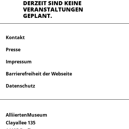
DERZEIT SIND KEINE
VERANSTALTUNGEN
GEPLANT.
Kontakt
Presse
Impressum
Barrierefreiheit der Webseite
Datenschutz
AlliiertenMuseum
Clayallee 135