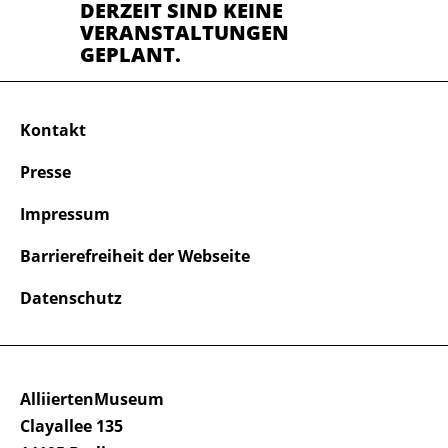
DERZEIT SIND KEINE
VERANSTALTUNGEN
GEPLANT.
Kontakt
Presse
Impressum
Barrierefreiheit der Webseite
Datenschutz
AlliiertenMuseum
Clayallee 135