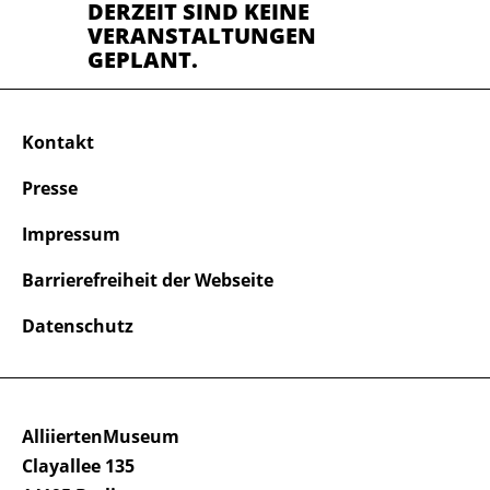
DERZEIT SIND KEINE
VERANSTALTUNGEN
GEPLANT.
Kontakt
Presse
Impressum
Barrierefreiheit der Webseite
Datenschutz
AlliiertenMuseum
Clayallee 135