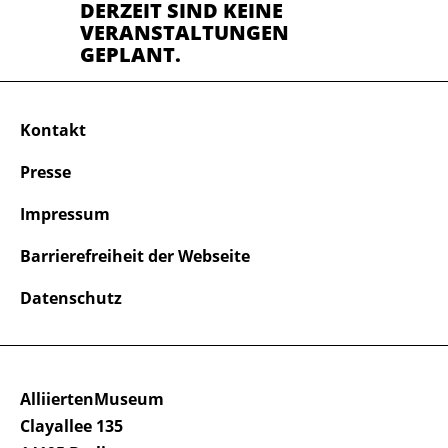
DERZEIT SIND KEINE
VERANSTALTUNGEN
GEPLANT.
Kontakt
Presse
Impressum
Barrierefreiheit der Webseite
Datenschutz
AlliiertenMuseum
Clayallee 135