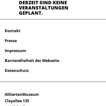
DERZEIT SIND KEINE
VERANSTALTUNGEN
GEPLANT.
Kontakt
Presse
Impressum
Barrierefreiheit der Webseite
Datenschutz
AlliiertenMuseum
Clayallee 135