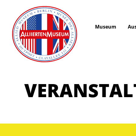
Museum
Aus
VERANSTA