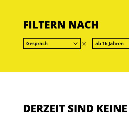
FILTERN NACH
Gespräch
ab 16 Jahren
Filter
löschen
DERZEIT SIND KEIN