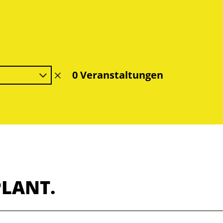
0 Veranstaltungen
Filter
löschen
PLANT.