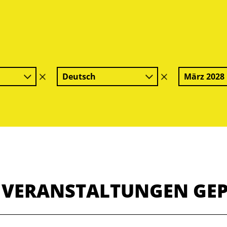
Deutsch
März 2028
Filter
Filter
löschen
löschen
E VERANSTALTUNGEN GE