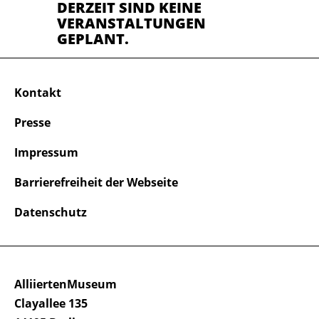
DERZEIT SIND KEINE
VERANSTALTUNGEN
GEPLANT.
Kontakt
Presse
Impressum
Barrierefreiheit der Webseite
Datenschutz
AlliiertenMuseum
Clayallee 135