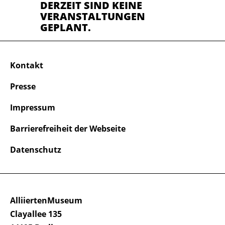
DERZEIT SIND KEINE
VERANSTALTUNGEN
GEPLANT.
Kontakt
Presse
Impressum
Barrierefreiheit der Webseite
Datenschutz
AlliiertenMuseum
Clayallee 135