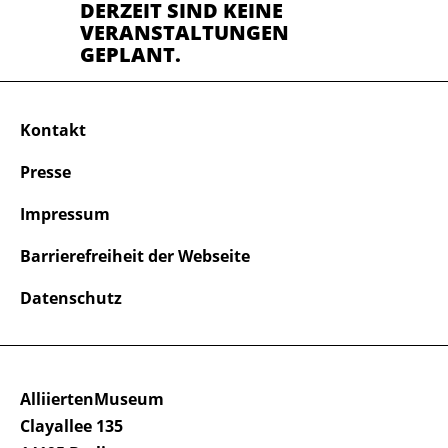
DERZEIT SIND KEINE
VERANSTALTUNGEN
GEPLANT.
Kontakt
Presse
Impressum
Barrierefreiheit der Webseite
Datenschutz
AlliiertenMuseum
Clayallee 135