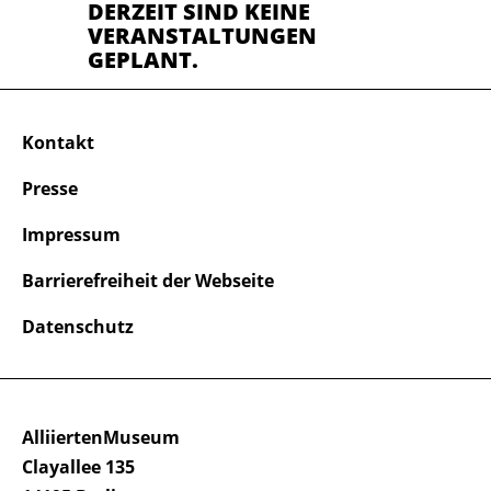
DERZEIT SIND KEINE
VERANSTALTUNGEN
GEPLANT.
Kontakt
Presse
Impressum
Barrierefreiheit der Webseite
Datenschutz
AlliiertenMuseum
Clayallee 135