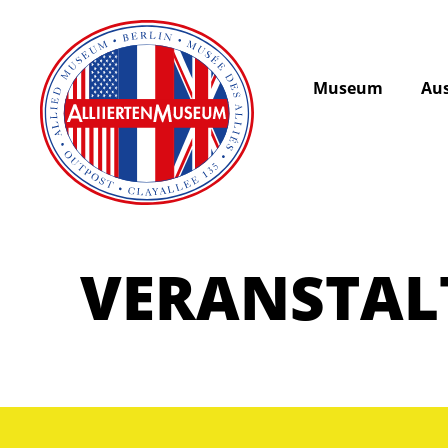
Museum
Aus
VERANSTA