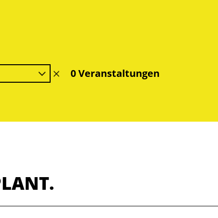
0 Veranstaltungen
Filter
löschen
PLANT.