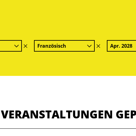
Französisch
Apr. 2028
Filter
Filter
löschen
löschen
E VERANSTALTUNGEN GE