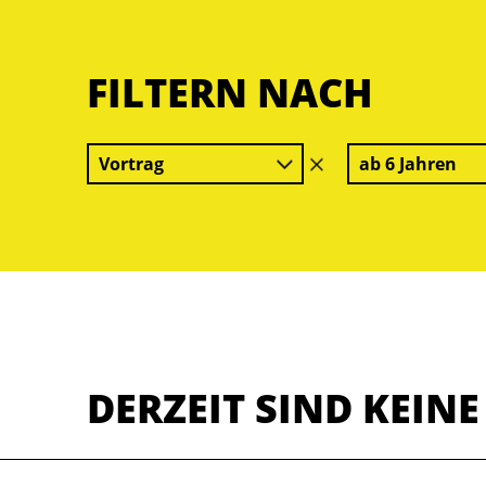
FILTERN NACH
Vortrag
ab 6 Jahren
Filter
löschen
DERZEIT SIND KEIN