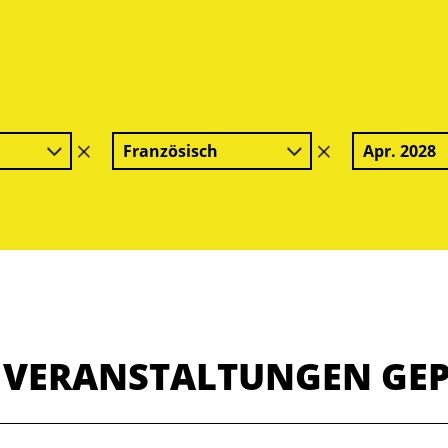
Französisch
Apr. 2028
Filter
Filter
löschen
löschen
E VERANSTALTUNGEN GE