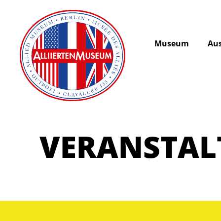
Museum
Aus
VERANSTA