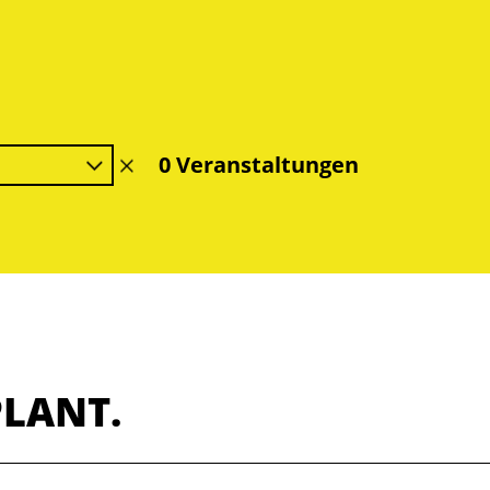
0 Veranstaltungen
Filter
löschen
PLANT.