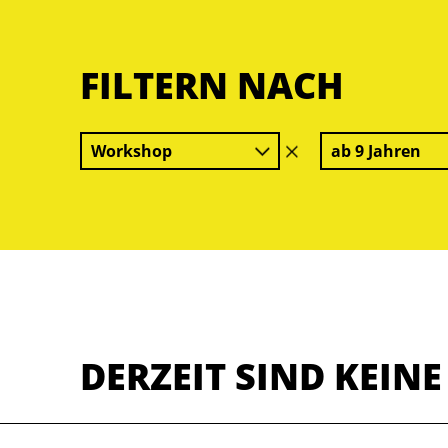
FILTERN NACH
Workshop
ab 9 Jahren
Filter
löschen
DERZEIT SIND KEIN