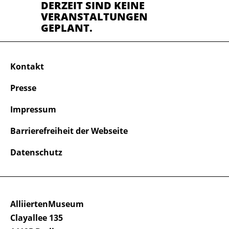
DERZEIT SIND KEINE
VERANSTALTUNGEN
GEPLANT.
Kontakt
Presse
Impressum
Barrierefreiheit der Webseite
Datenschutz
AlliiertenMuseum
Clayallee 135