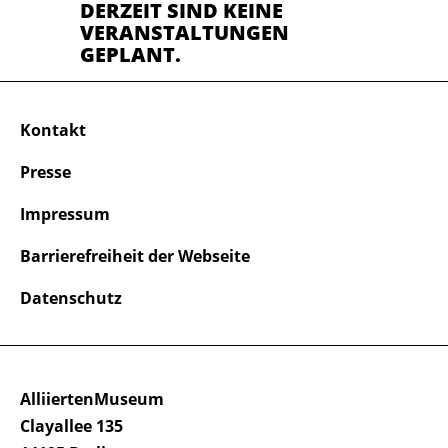
DERZEIT SIND KEINE
VERANSTALTUNGEN
GEPLANT.
Kontakt
Presse
Impressum
Barrierefreiheit der Webseite
Datenschutz
AlliiertenMuseum
Clayallee 135