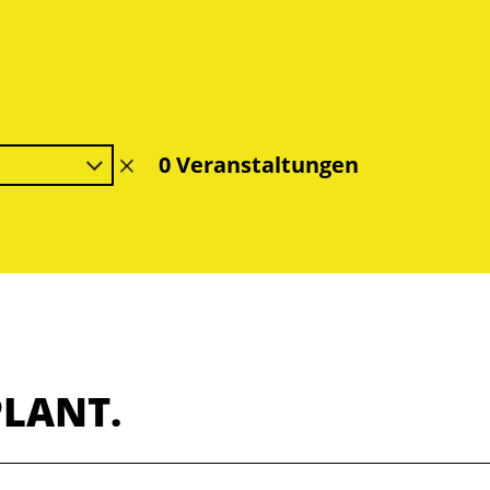
0 Veranstaltungen
Filter
löschen
PLANT.