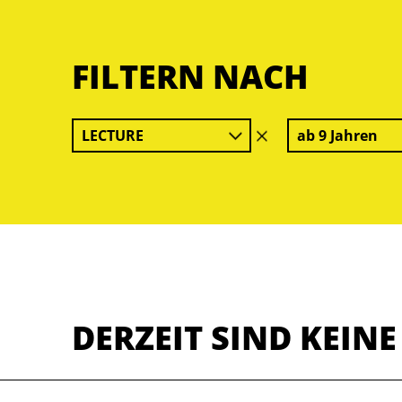
FILTERN NACH
LECTURE
ab 9 Jahren
Filter
löschen
DERZEIT SIND KEIN