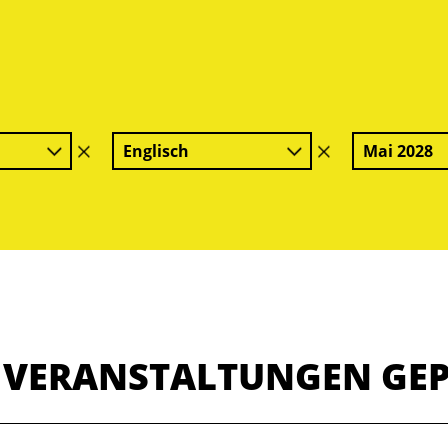
Englisch
Mai 2028
Filter
Filter
löschen
löschen
E VERANSTALTUNGEN GE