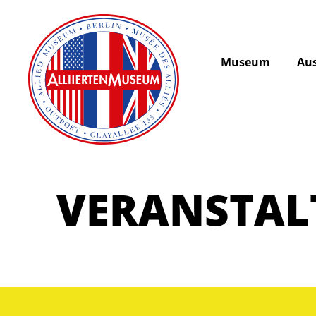
Museum
Aus
VERANSTA