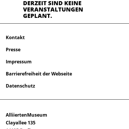
DERZEIT SIND KEINE
VERANSTALTUNGEN
GEPLANT.
Kontakt
Presse
Impressum
Barrierefreiheit der Webseite
Datenschutz
AlliiertenMuseum
Clayallee 135