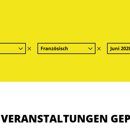
Französisch
Juni 202
Filter
Filter
löschen
löschen
E VERANSTALTUNGEN GE