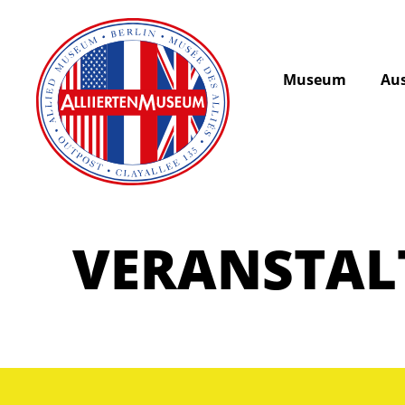
Museum
Aus
VERANSTA