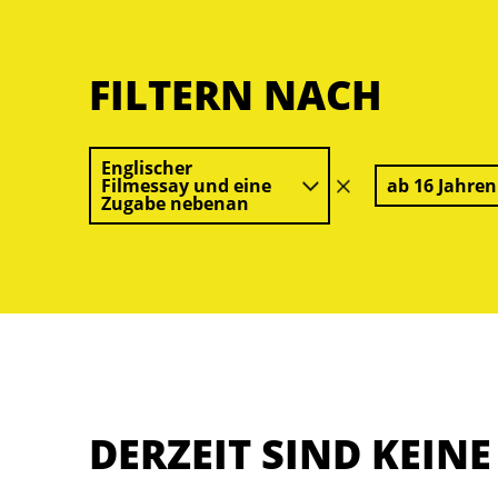
FILTERN NACH
Englischer
Filmessay und eine
ab 16 Jahren
Filter
Zugabe nebenan
löschen
DERZEIT SIND KEIN