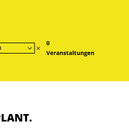
0
8
Filter
Veranstaltungen
löschen
PLANT.