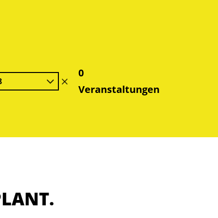
0
8
Filter
Veranstaltungen
löschen
PLANT.