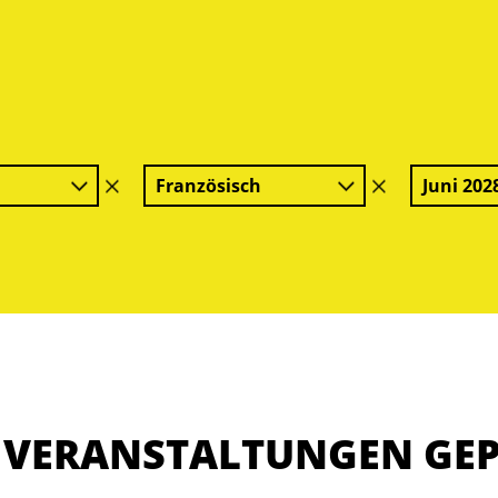
Französisch
Juni 202
Filter
Filter
löschen
löschen
E VERANSTALTUNGEN GE