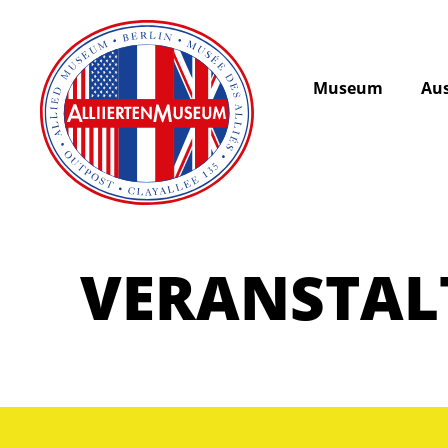
Museum
Aus
VERANSTA