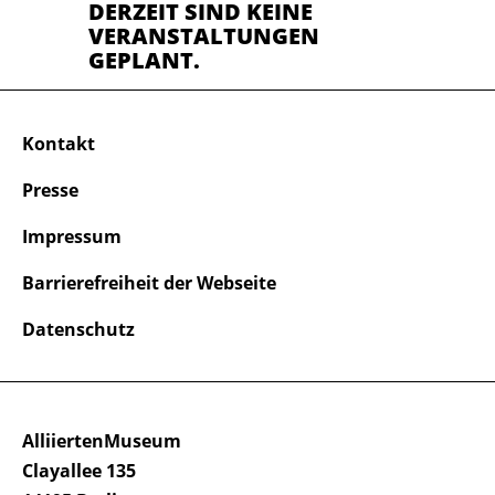
DERZEIT SIND KEINE
VERANSTALTUNGEN
GEPLANT.
Kontakt
Presse
Impressum
Barrierefreiheit der Webseite
Datenschutz
AlliiertenMuseum
Clayallee 135