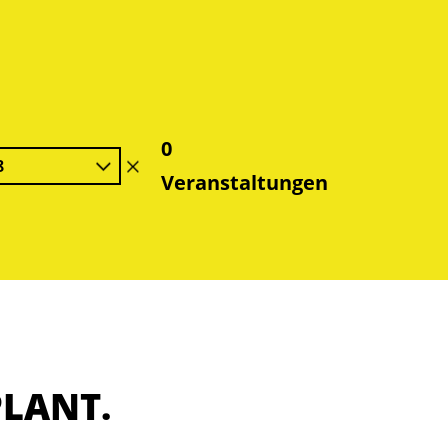
0
8
Filter
Veranstaltungen
löschen
PLANT.