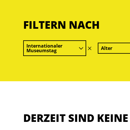
FILTERN NACH
Internationaler
Alter
Filter
Museumstag
löschen
DERZEIT SIND KEIN