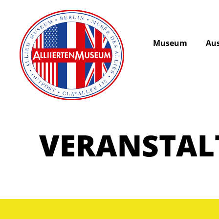
Museum
Aus
VERANSTA