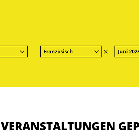
Französisch
Juni 202
Filter
löschen
E VERANSTALTUNGEN GE