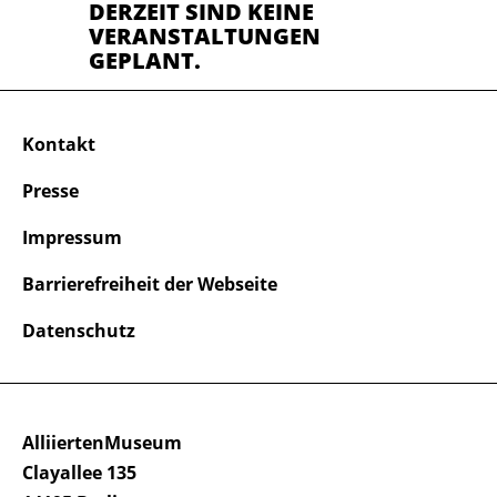
DERZEIT SIND KEINE
VERANSTALTUNGEN
GEPLANT.
Kontakt
Presse
Impressum
Barrierefreiheit der Webseite
Datenschutz
AlliiertenMuseum
Clayallee 135