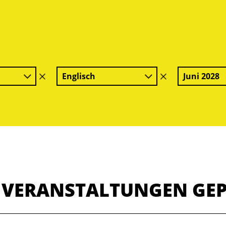
Englisch
Juni 2028
Filter
Filter
löschen
löschen
E VERANSTALTUNGEN GE