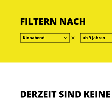
FILTERN NACH
Kinoabend
ab 9 Jahren
Filter
löschen
DERZEIT SIND KEIN