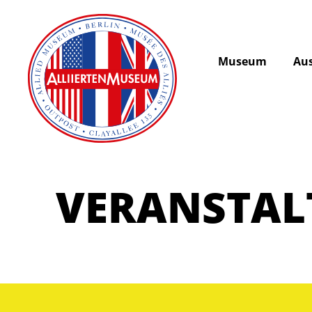
Museum
Aus
VERANSTA