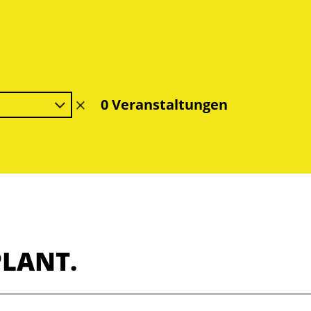
0 Veranstaltungen
Filter
löschen
PLANT.