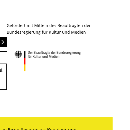
Gefördert mit Mitteln des Beauftragten der
Bundesregierung für Kultur und Medien
nden
el
.
zu Ihren Rechten als Benutzer und