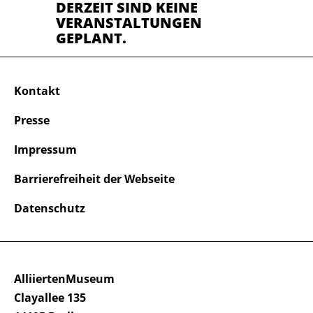
DERZEIT SIND KEINE
VERANSTALTUNGEN
GEPLANT.
Kontakt
Presse
Impressum
Barrierefreiheit der Webseite
Datenschutz
AlliiertenMuseum
Clayallee 135