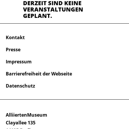
DERZEIT SIND KEINE
VERANSTALTUNGEN
GEPLANT.
Kontakt
Presse
Impressum
Barrierefreiheit der Webseite
Datenschutz
AlliiertenMuseum
Clayallee 135