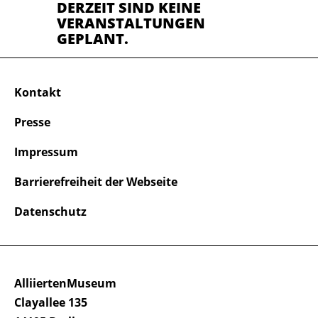
DERZEIT SIND KEINE
VERANSTALTUNGEN
GEPLANT.
Kontakt
Presse
Impressum
Barrierefreiheit der Webseite
Datenschutz
AlliiertenMuseum
Clayallee 135