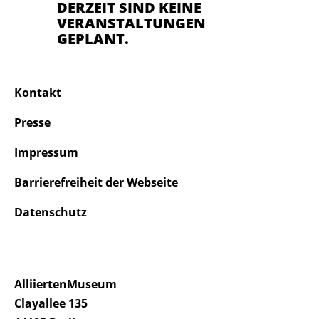
DERZEIT SIND KEINE
VERANSTALTUNGEN
GEPLANT.
Kontakt
Presse
Impressum
Barrierefreiheit der Webseite
Datenschutz
AlliiertenMuseum
Clayallee 135