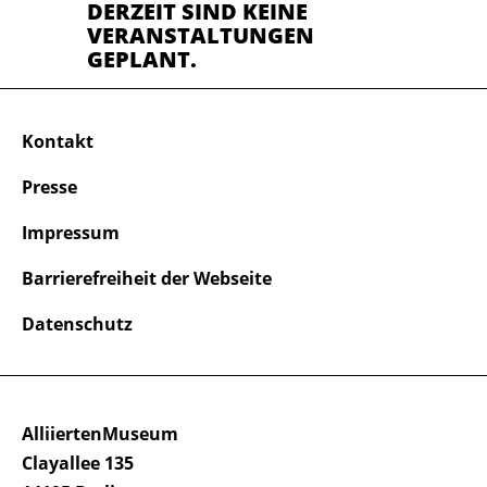
DERZEIT SIND KEINE
VERANSTALTUNGEN
GEPLANT.
Kontakt
Presse
Impressum
Barrierefreiheit der Webseite
Datenschutz
AlliiertenMuseum
Clayallee 135