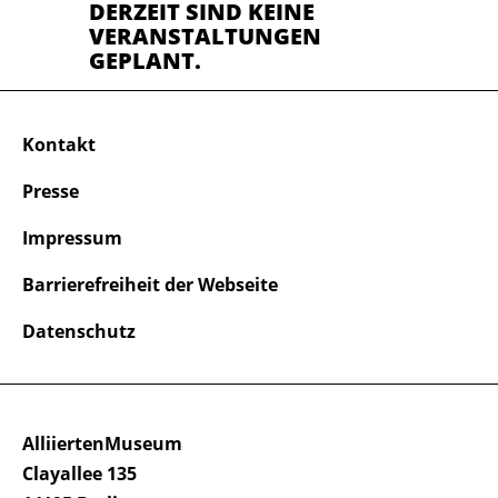
DERZEIT SIND KEINE
VERANSTALTUNGEN
GEPLANT.
Kontakt
Presse
Impressum
Barrierefreiheit der Webseite
Datenschutz
AlliiertenMuseum
Clayallee 135