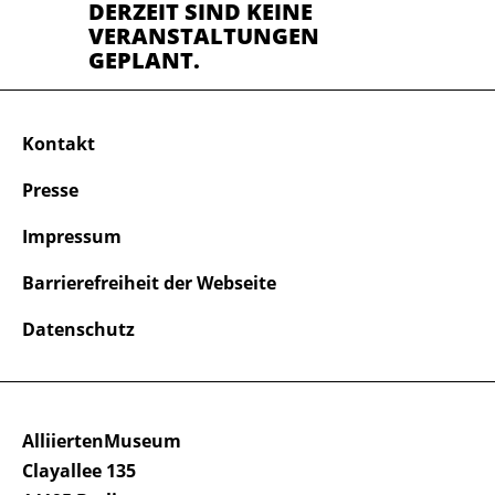
DERZEIT SIND KEINE
VERANSTALTUNGEN
GEPLANT.
Kontakt
Presse
Impressum
Barrierefreiheit der Webseite
Datenschutz
AlliiertenMuseum
Clayallee 135