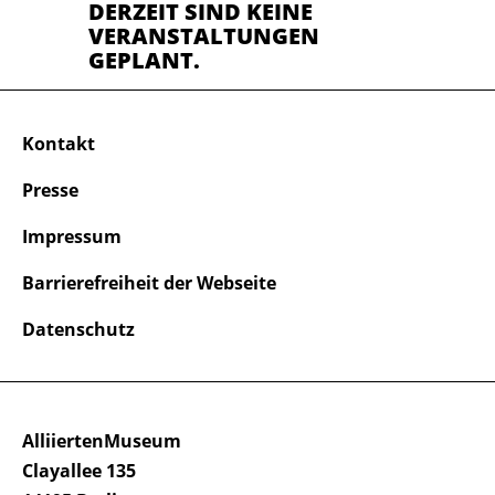
DERZEIT SIND KEINE
VERANSTALTUNGEN
GEPLANT.
Kontakt
Presse
Impressum
Barrierefreiheit der Webseite
Datenschutz
AlliiertenMuseum
Clayallee 135