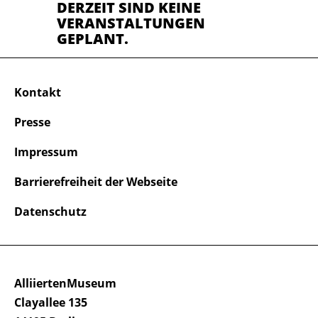
DERZEIT SIND KEINE
VERANSTALTUNGEN
GEPLANT.
Kontakt
Presse
Impressum
Barrierefreiheit der Webseite
Datenschutz
AlliiertenMuseum
Clayallee 135