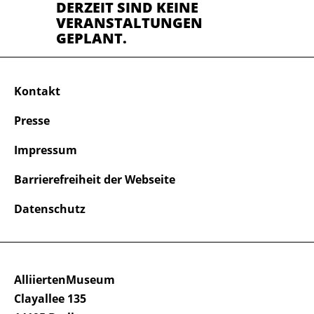
DERZEIT SIND KEINE
VERANSTALTUNGEN
GEPLANT.
Kontakt
Presse
Impressum
Barrierefreiheit der Webseite
Datenschutz
AlliiertenMuseum
Clayallee 135