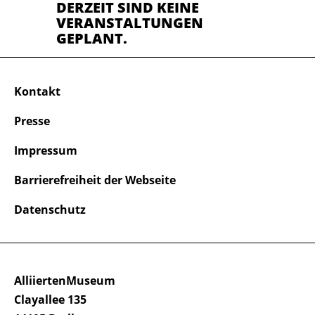
DERZEIT SIND KEINE
VERANSTALTUNGEN
GEPLANT.
Kontakt
Presse
Impressum
Barrierefreiheit der Webseite
Datenschutz
AlliiertenMuseum
Clayallee 135